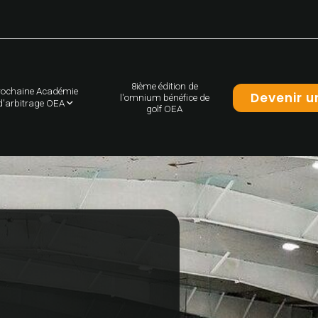
8ième édition de
rochaine Académie
Devenir u
l'omnium bénéfice de
d'arbitrage OEA
golf OEA