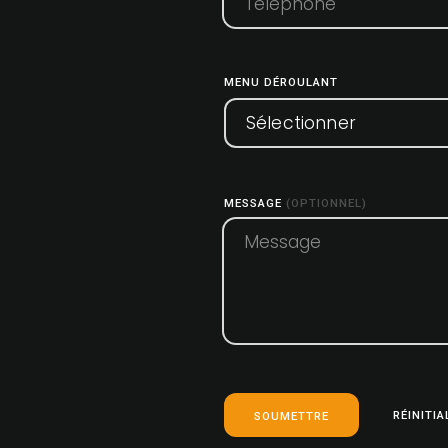
MENU DÉROULANT
Sélectionner
MESSAGE
(OPTIONNEL)
RÉINITIA
SOUMETTRE