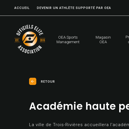
ACCUEIL
DEVENIR UN ATHLÈTE SUPPORTÉ PAR OEA
P
OEA Sports
Magasin
Management
OEA
RETOUR
Académie haute p
La ville de Trois-Rivières accueillera l'ac