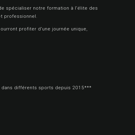
e spécialiser notre formation à l'élite des
et professionnel.
 pourront profiter d'une journée unique,
, dans différents sports depuis 2015***