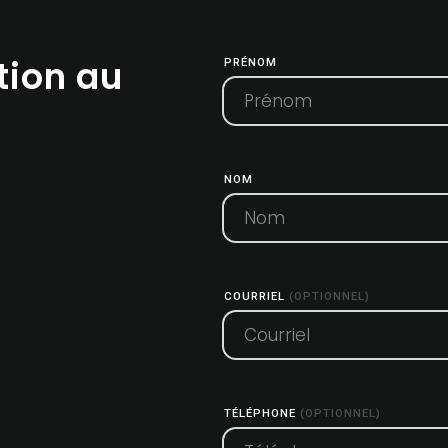
tion au
PRÉNOM
NOM
COURRIEL
(OPTIONNEL)
TÉLÉPHONE
(OPTIONNEL)