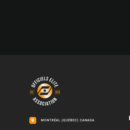
MONTRÉAL (QUÉBEC) CANADA