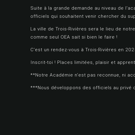
Suite à la grande demande au niveau de l'
officiels qui souhaitent venir chercher du s
La ville de Trois-Rivières sera le lieu de notr
comme seul OEA sait si bien le faire !
C'est un rendez-vous à Trois-Rivières en 202
Inscrit-toi ! Places limitées, plaisir et appren
**Notre Académie n'est pas reconnue, ni ac
***Nous développons des officiels au privé 