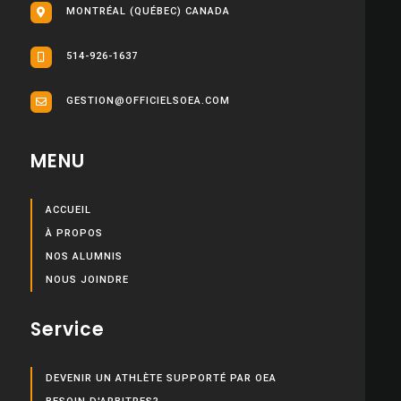
MONTRÉAL (QUÉBEC) CANADA
514-926-1637
GESTION@OFFICIELSOEA.COM
MENU
ACCUEIL
À PROPOS
NOS ALUMNIS
NOUS JOINDRE
Service
DEVENIR UN ATHLÈTE SUPPORTÉ PAR OEA