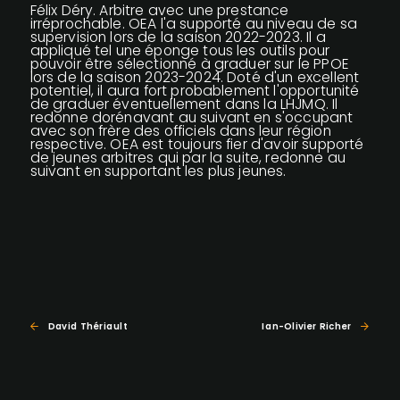
Félix Déry. Arbitre avec une prestance
irréprochable. OEA l'a supporté au niveau de sa
supervision lors de la saison 2022-2023. Il a
appliqué tel une éponge tous les outils pour
pouvoir être sélectionné à graduer sur le PPOE
lors de la saison 2023-2024. Doté d'un excellent
potentiel, il aura fort probablement l'opportunité
de graduer éventuellement dans la LHJMQ. Il
redonne dorénavant au suivant en s'occupant
avec son frère des officiels dans leur région
respective. OEA est toujours fier d'avoir supporté
de jeunes arbitres qui par la suite, redonne au
suivant en supportant les plus jeunes.
David Thériault
Ian-Olivier Richer